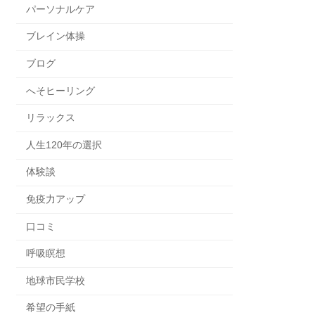
パーソナルケア
ブレイン体操
ブログ
へそヒーリング
リラックス
人生120年の選択
体験談
免疫力アップ
口コミ
呼吸瞑想
地球市民学校
希望の手紙