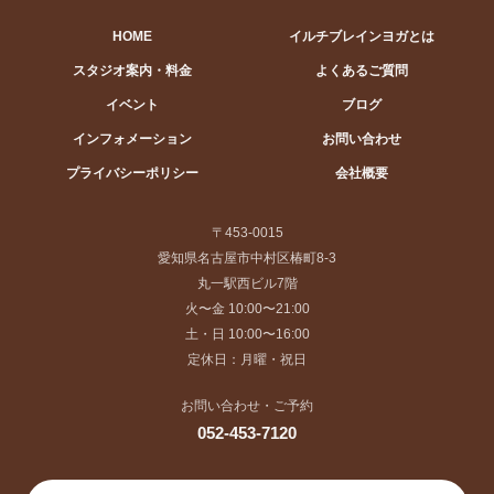
HOME
イルチブレインヨガとは
スタジオ案内・料金
よくあるご質問
イベント
ブログ
インフォメーション
お問い合わせ
プライバシーポリシー
会社概要
〒453-0015
愛知県名古屋市中村区椿町8-3
丸一駅西ビル7階
火〜金 10:00〜21:00
土・日 10:00〜16:00
定休日：月曜・祝日
お問い合わせ・ご予約
052-453-7120