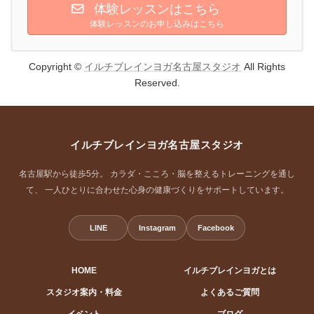
体験レッスンはこちら
体験レッスンのお申し込みはこちら
Copyright ©
イルチブレインヨガ名古屋スタジオ
All Rights
Reserved.
イルチブレインヨガ名古屋スタジオ
名古屋駅から徒歩5分。 カラダ・こころ・脳を整えるトレーニングを通し
て、 一人ひとりに合わせた心身の健康づくりをサポートしています。
LINE
Instagram
Facebook
HOME
イルチブレインヨガとは
スタジオ案内・料金
よくあるご質問
イベント
ブログ