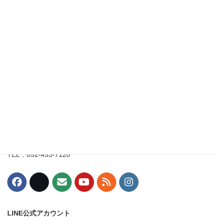
2020年3月31日
イルチブレインヨガ名古屋スタジオ
〒453-0015
愛知県名古屋市中村区椿町8-3
丸一駅西ビル7階
TEL：052-453-7120
LINE公式アカウント