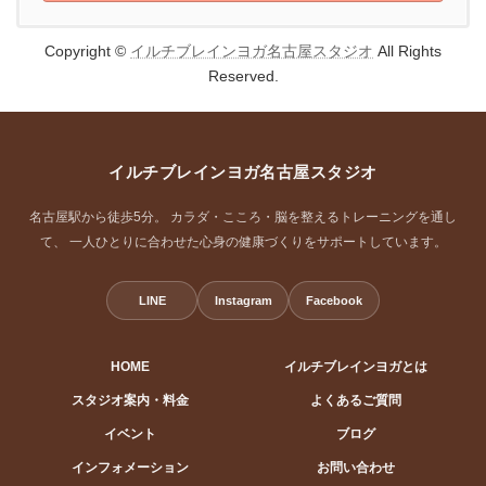
Copyright ©
イルチブレインヨガ名古屋スタジオ
All Rights
Reserved.
イルチブレインヨガ名古屋スタジオ
名古屋駅から徒歩5分。 カラダ・こころ・脳を整えるトレーニングを通し
て、 一人ひとりに合わせた心身の健康づくりをサポートしています。
LINE
Instagram
Facebook
HOME
イルチブレインヨガとは
スタジオ案内・料金
よくあるご質問
イベント
ブログ
インフォメーション
お問い合わせ