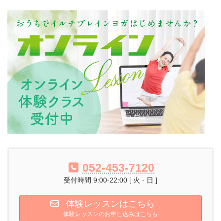
052-453-7120
受付時間 9:00-22:00 [ 火 - 日 ]
体験レッスンはこちら
体験レッスンのお申し込みはこちら