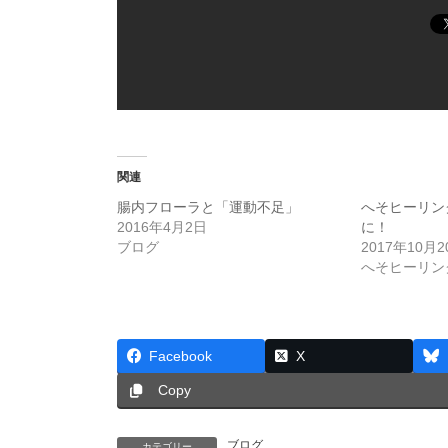
関連
腸内フローラと「運動不足」
へそヒーリン
2016年4月2日
に！
ブログ
2017年10月2
へそヒーリン
Facebook
X
Copy
ブログ
カテゴリー