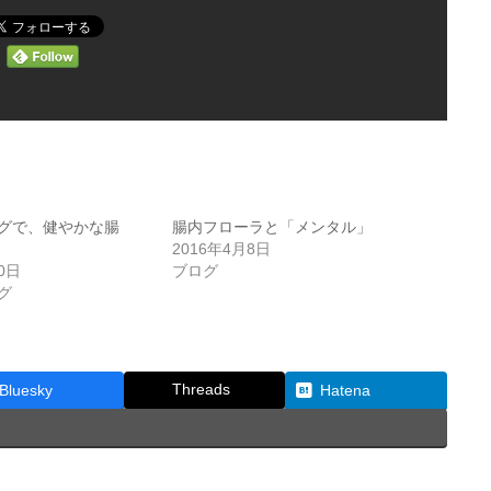
グで、健やかな腸
腸内フローラと「メンタル」
2016年4月8日
0日
ブログ
グ
Threads
Bluesky
Hatena