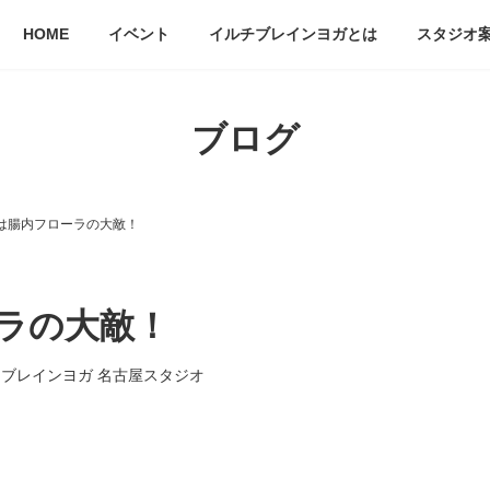
HOME
イベント
イルチブレインヨガとは
スタジオ
ブログ
は腸内フローラの大敵！
ラの大敵！
ブレインヨガ 名古屋スタジオ