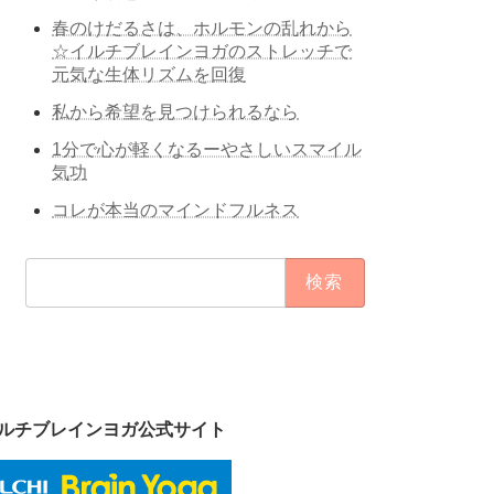
春のけだるさは、ホルモンの乱れから
☆イルチブレインヨガのストレッチで
元気な生体リズムを回復
私から希望を見つけられるなら
1分で心が軽くなるーやさしいスマイル
気功
コレが本当のマインドフルネス
検
索:
ルチブレインヨガ公式サイト