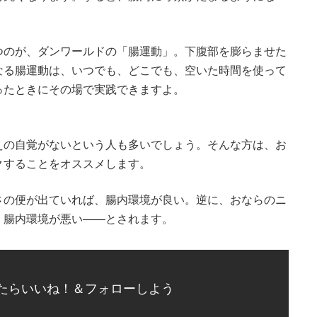
つのが、ダンワールドの「腸運動」。下腹部を膨らませた
なる腸運動は、いつでも、どこでも、空いた時間を使って
ったときにその場で実践できますよ。
えの自覚がないという人も多いでしょう。そんな方は、お
クすることをオススメします。
さの便が出ていれば、腸内環境が良い。逆に、おならのニ
、腸内環境が悪い――とされます。
たらいいね！＆フォローしよう