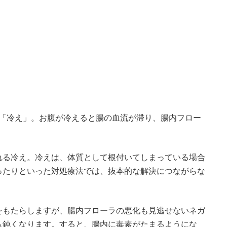
、「冷え」。お腹が冷えると腸の血流が滞り、腸内フロー
れる冷え。冷えは、体質として根付いてしまっている場合
ったりといった対処療法では、抜本的な解決につながらな
をもたらしますが、腸内フローラの悪化も見逃せないネガ
も鈍くなります。すると、腸内に毒素がたまるようにな