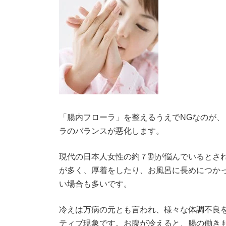
「腸内フローラ」を整えるうえでNGなのが
ラのバランスが悪化します。
現代の日本人女性の約７割が悩んでいるとさ
が多く、厚着をしたり、お風呂に長めにつか
い場合も多いです。
冷えは万病の元とも言われ、様々な体調不良
ティブ現象です。お腹が冷えると、腸の働き