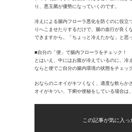
り、悪玉菌が優勢になっていくのです。
冷えによる腸内フローラ悪化を防ぐのに役立
りへこませたりするだけで、腸の血行が良く
できますから、「ちょっと冷えたかな」と思
■自分の「便」で腸内フローラをチェック！
とはいえ、中にはお腹が冷えているのに、冷
ならと便でご自分の腸内環境の状態をチェッ
おならのニオイがキツくなく、適度な軟らか
オイがキツい、下痢や便秘をしている場合は
この記事が気に入っ