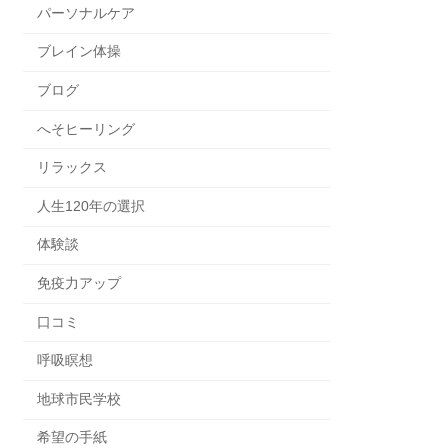
パーソナルケア
ブレイン体操
ブログ
へそヒーリング
リラックス
人生120年の選択
体験談
免疫力アップ
口コミ
呼吸瞑想
地球市民学校
希望の手紙