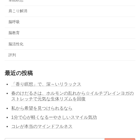
筆絵瞑想
肩こり解消
脳呼吸
脳教育
脳活性化
評判
最近の投稿
「香り瞑想」で、深～いリラックス
春のけだるさは、ホルモンの乱れから☆イルチブレインヨガの
ストレッチで元気な生体リズムを回復
私から希望を見つけられるなら
1分で心が軽くなるーやさしいスマイル気功
コレが本当のマインドフルネス