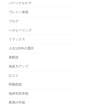
パーソナルケア
ブレイン体操
ブログ
へそヒーリング
リラックス
人生120年の選択
体験談
免疫力アップ
口コミ
呼吸瞑想
地球市民学校
希望の手紙