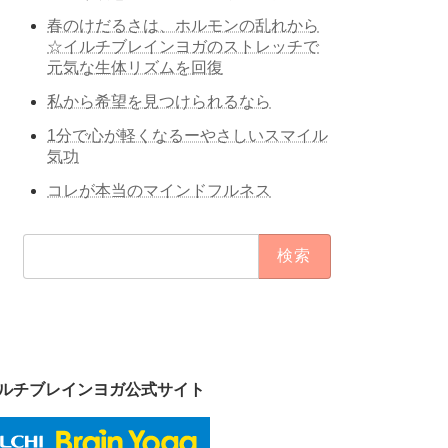
春のけだるさは、ホルモンの乱れから
☆イルチブレインヨガのストレッチで
元気な生体リズムを回復
私から希望を見つけられるなら
1分で心が軽くなるーやさしいスマイル
気功
コレが本当のマインドフルネス
検
索:
ルチブレインヨガ公式サイト