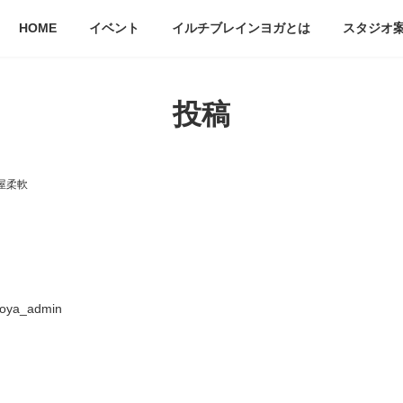
HOME
イベント
イルチブレインヨガとは
スタジオ
投稿
屋柔軟
oya_admin