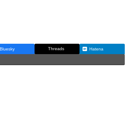
Threads
Bluesky
Hatena