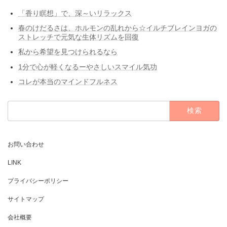
「香り瞑想」で、深～いリラックス
春のけだるさは、ホルモンの乱れから☆イルチブレインヨガの
ストレッチで元気な生体リズムを回復
私から希望を見つけられるなら
1分で心が軽くなるーやさしいスマイル気功
コレが本当のマインドフルネス
検
索:
お問い合わせ
LINK
プライバシーポリシー
サイトマップ
会社概要