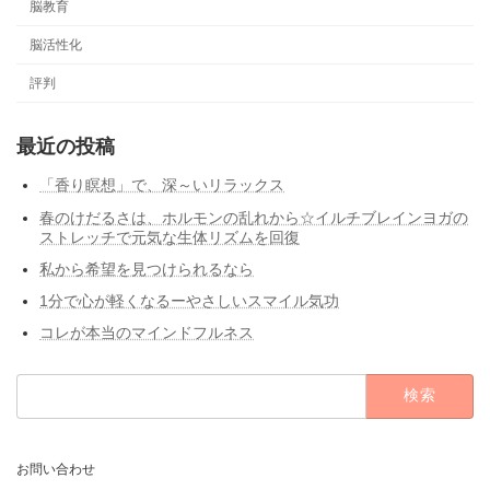
脳教育
脳活性化
評判
最近の投稿
「香り瞑想」で、深～いリラックス
春のけだるさは、ホルモンの乱れから☆イルチブレインヨガの
ストレッチで元気な生体リズムを回復
私から希望を見つけられるなら
1分で心が軽くなるーやさしいスマイル気功
コレが本当のマインドフルネス
検
索:
お問い合わせ