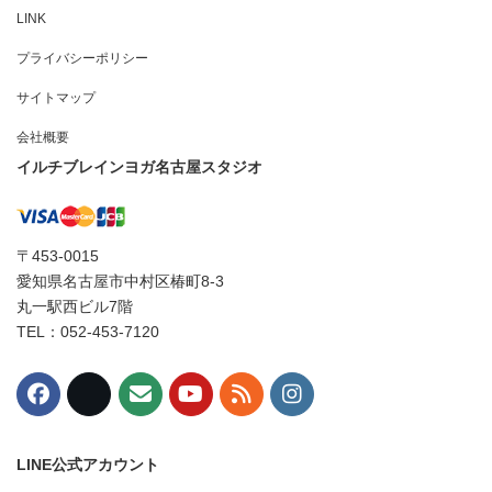
LINK
プライバシーポリシー
サイトマップ
会社概要
イルチブレインヨガ名古屋スタジオ
〒453-0015
愛知県名古屋市中村区椿町8-3
丸一駅西ビル7階
TEL：052-453-7120
LINE公式アカウント