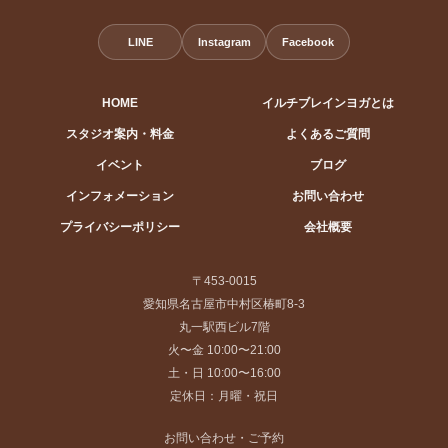
LINE
Instagram
Facebook
HOME
イルチブレインヨガとは
スタジオ案内・料金
よくあるご質問
イベント
ブログ
インフォメーション
お問い合わせ
プライバシーポリシー
会社概要
〒453-0015
愛知県名古屋市中村区椿町8-3
丸一駅西ビル7階
火〜金 10:00〜21:00
土・日 10:00〜16:00
定休日：月曜・祝日
お問い合わせ・ご予約