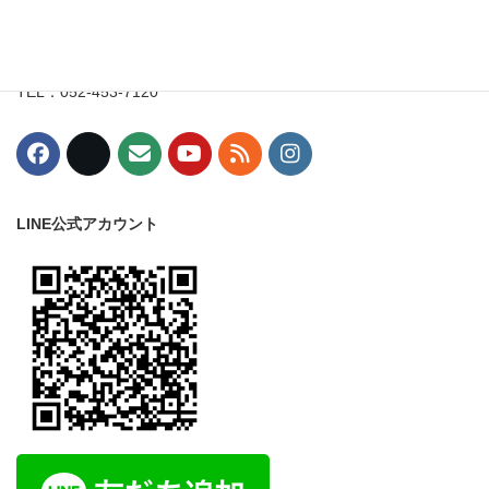
〒453-0015
愛知県名古屋市中村区椿町8-3
丸一駅西ビル7階
TEL：052-453-7120
LINE公式アカウント