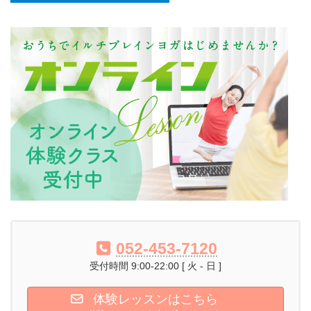
052-453-7120
受付時間 9:00-22:00 [ 火 - 日 ]
体験レッスンはこちら