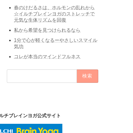
春のけだるさは、ホルモンの乱れから
☆イルチブレインヨガのストレッチで
元気な生体リズムを回復
私から希望を見つけられるなら
1分で心が軽くなるーやさしいスマイル
気功
コレが本当のマインドフルネス
検
索:
ルチブレインヨガ公式サイト