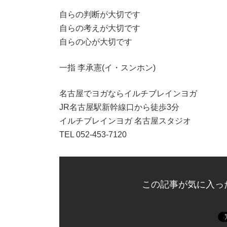
自らの判断が大切です
自らの考えが大切です
自らの心が大切です
一指 李承憲(イ・スンホン)
名古屋でヨガならイルチブレインヨガ
JR名古屋駅新幹線口から徒歩3分
イルチブレインヨガ 名古屋スタジオ
TEL 052-453-7120
この記事が気に入っ