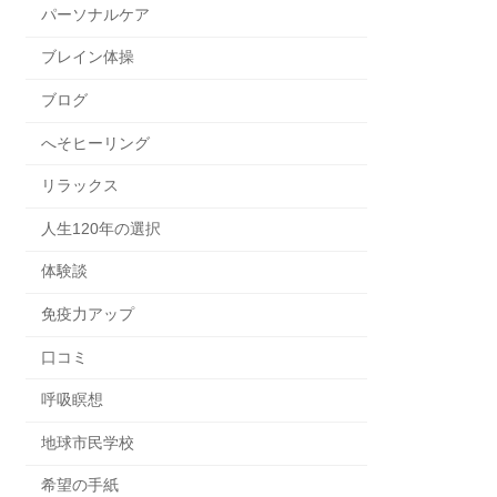
パーソナルケア
ブレイン体操
ブログ
へそヒーリング
リラックス
人生120年の選択
体験談
免疫力アップ
口コミ
呼吸瞑想
地球市民学校
希望の手紙