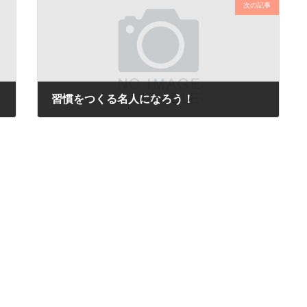
次の記事
習慣をつくる名人になろう！
2017年7月27日