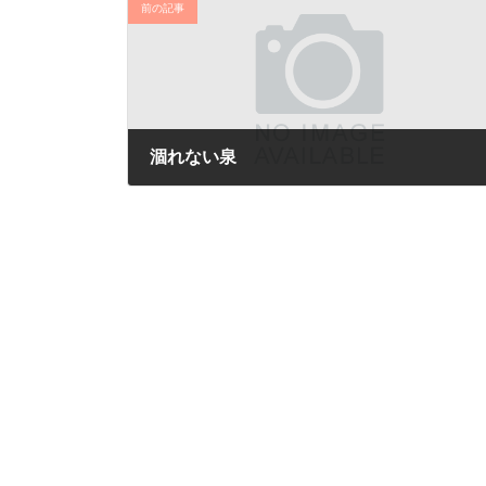
前の記事
涸れない泉
2017年7月22日