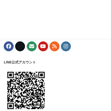
〒453-0015
愛知県名古屋市中村区椿町8-3
丸一駅西ビル7階
TEL：052-453-7120
LINE公式アカウント