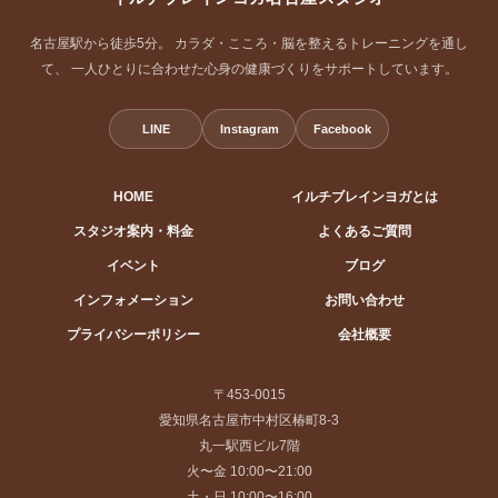
名古屋駅から徒歩5分。 カラダ・こころ・脳を整えるトレーニングを通し
て、 一人ひとりに合わせた心身の健康づくりをサポートしています。
LINE
Instagram
Facebook
HOME
イルチブレインヨガとは
スタジオ案内・料金
よくあるご質問
イベント
ブログ
インフォメーション
お問い合わせ
プライバシーポリシー
会社概要
〒453-0015
愛知県名古屋市中村区椿町8-3
丸一駅西ビル7階
火〜金 10:00〜21:00
土・日 10:00〜16:00