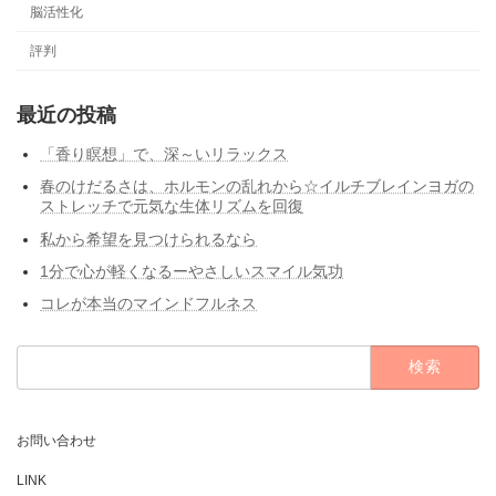
脳活性化
評判
最近の投稿
「香り瞑想」で、深～いリラックス
春のけだるさは、ホルモンの乱れから☆イルチブレインヨガの
ストレッチで元気な生体リズムを回復
私から希望を見つけられるなら
1分で心が軽くなるーやさしいスマイル気功
コレが本当のマインドフルネス
検
索:
お問い合わせ
LINK