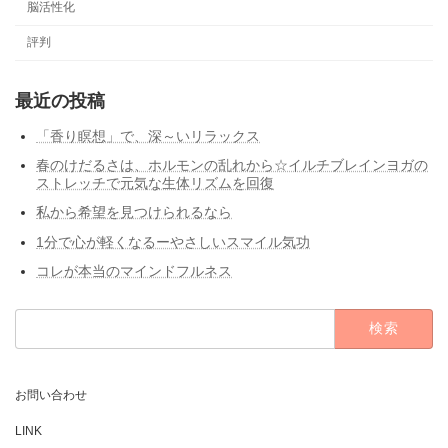
脳活性化
評判
最近の投稿
「香り瞑想」で、深～いリラックス
春のけだるさは、ホルモンの乱れから☆イルチブレインヨガの
ストレッチで元気な生体リズムを回復
私から希望を見つけられるなら
1分で心が軽くなるーやさしいスマイル気功
コレが本当のマインドフルネス
検
索:
お問い合わせ
LINK