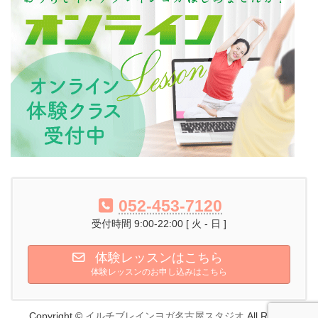
052-453-7120
受付時間 9:00-22:00 [ 火 - 日 ]
体験レッスンはこちら
体験レッスンのお申し込みはこちら
Copyright ©
イルチブレインヨガ名古屋スタジオ
All Rights