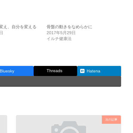
変え、自分を変える
骨盤の動きをなめらかに
1日
2017年5月29日
イルチ健康法
Threads
Bluesky
Hatena
次の記事