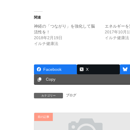
関連
神経の「つながり」を強化して脳
エネルギーを
活性を！
2017年10月
2018年2月19日
イルチ健康法
イルチ健康法
Facebook
X
Copy
ブログ
カテゴリー
前の記事