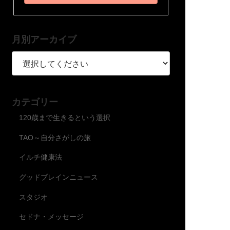
月別アーカイブ
カテゴリー
120歳まで生きるという選択
TAO～自分さがしの旅
イルチ健康法
グッドブレインニュース
スタジオ
セドナ・メッセージ