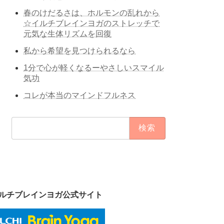
春のけだるさは、ホルモンの乱れから
☆イルチブレインヨガのストレッチで
元気な生体リズムを回復
私から希望を見つけられるなら
1分で心が軽くなるーやさしいスマイル
気功
コレが本当のマインドフルネス
検
索:
ルチブレインヨガ公式サイト