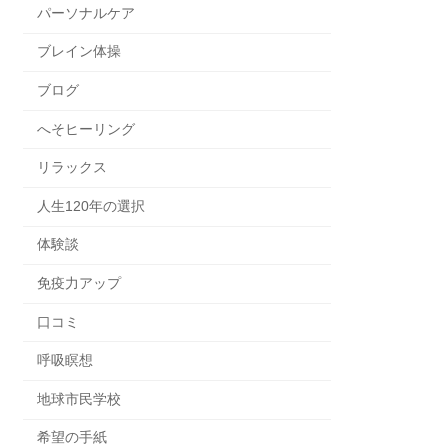
パーソナルケア
ブレイン体操
ブログ
へそヒーリング
リラックス
人生120年の選択
体験談
免疫力アップ
口コミ
呼吸瞑想
地球市民学校
希望の手紙