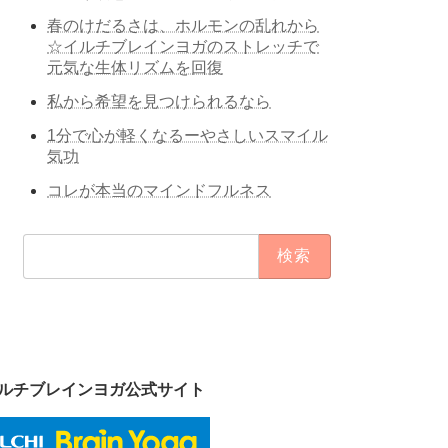
春のけだるさは、ホルモンの乱れから
☆イルチブレインヨガのストレッチで
元気な生体リズムを回復
私から希望を見つけられるなら
1分で心が軽くなるーやさしいスマイル
気功
コレが本当のマインドフルネス
検
索:
ルチブレインヨガ公式サイト