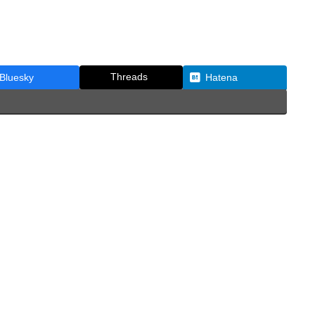
Threads
Bluesky
Hatena