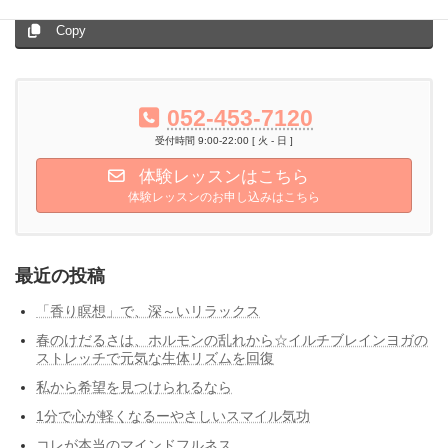
Copy
052-453-7120
受付時間 9:00-22:00 [ 火 - 日 ]
体験レッスンはこちら
体験レッスンのお申し込みはこちら
最近の投稿
「香り瞑想」で、深～いリラックス
春のけだるさは、ホルモンの乱れから☆イルチブレインヨガの
ストレッチで元気な生体リズムを回復
私から希望を見つけられるなら
1分で心が軽くなるーやさしいスマイル気功
コレが本当のマインドフルネス