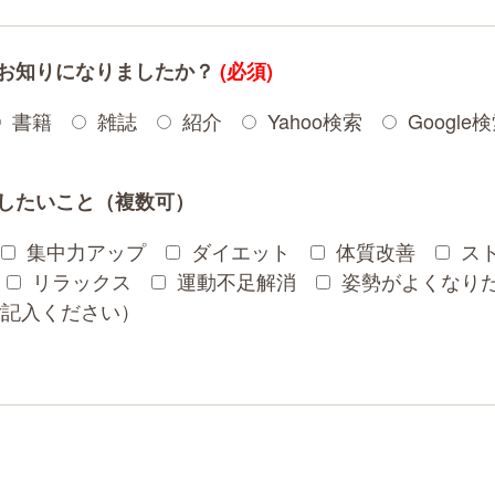
お知りになりましたか？
(必須)
書籍
雑誌
紹介
Yahoo検索
Google
したいこと（複数可）
集中力アップ
ダイエット
体質改善
ス
リラックス
運動不足解消
姿勢がよくなり
ご記入ください）