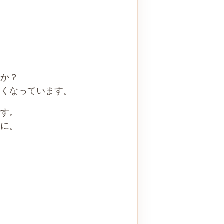
んか？
すくなっています。
です。
かに。