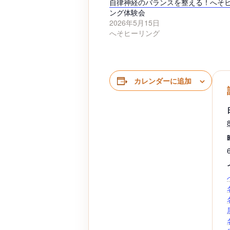
自律神経のバランスを整える！へそ
ング体験会
2026年5月15日
へそヒーリング
カレンダーに追加