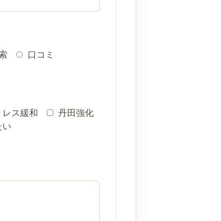
検索
口コミ
トレス緩和
丹田強化
たい