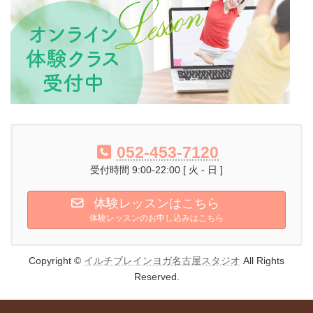
052-453-7120
受付時間 9:00-22:00 [ 火 - 日 ]
体験レッスンはこちら
体験レッスンのお申し込みはこちら
Copyright ©
イルチブレインヨガ名古屋スタジオ
All Rights
Reserved.