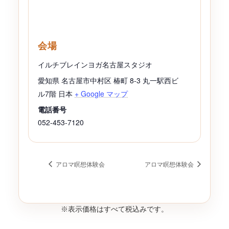
会場
イルチブレインヨガ名古屋スタジオ
愛知県 名古屋市中村区 椿町 8-3 丸一駅西ビ
ル7階
日本
+ Google マップ
電話番号
052-453-7120
アロマ瞑想体験会
アロマ瞑想体験会
※表示価格はすべて税込みです。