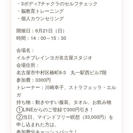
・3ボディ7チャクラのセルフチェック
・脳教育トレーニング
・個人カウンセリング
開催日：6月21日（日）
時間：14：00～15：30
会場名：
イルチブレインヨガ名古屋スタジオ
会場住所：
名古屋市中村区椿町8-3 丸一駅西ビル7階
参加費：3300円
トレーナー：川崎幸子、ストラフェッラ・エル
ガ
持ち物：動きやすい服装、タオル、お飲み物
①LINEからのご登録で300円引き！
②当日、マインドフリー瞑想（33,000円）を
申し込まれた方は、
参加費分キャッシュバック！