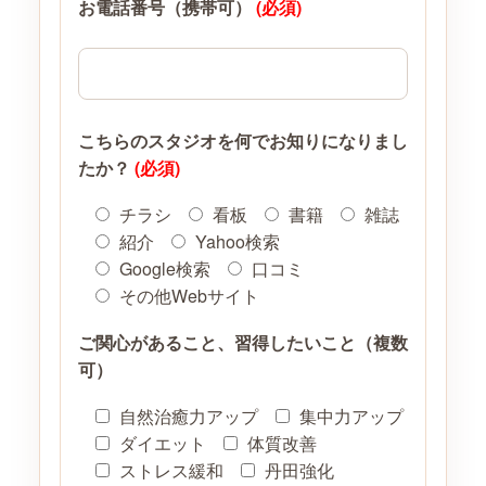
お電話番号（携帯可）
(必須)
こちらのスタジオを何でお知りになりまし
たか？
(必須)
チラシ
看板
書籍
雑誌
紹介
Yahoo検索
Google検索
口コミ
その他Webサイト
ご関心があること、習得したいこと（複数
可）
自然治癒力アップ
集中力アップ
ダイエット
体質改善
ストレス緩和
丹田強化