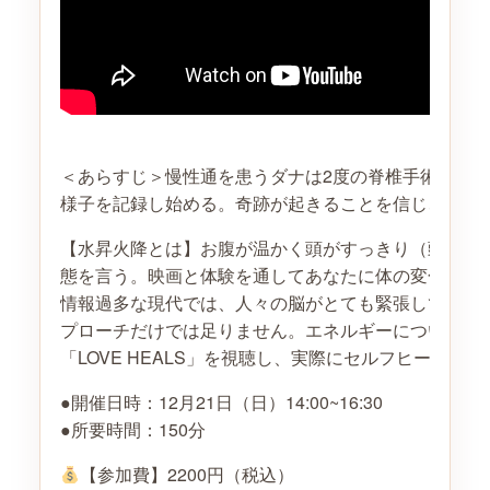
＜あらすじ＞慢性通を患うダナは2度の脊椎手術を受
様子を記録し始める。奇跡が起きることを信じ、その
【水昇火降とは】お腹が温かく頭がすっきり（頭寒足
態を言う。映画と体験を通してあなたに体の変化を体
情報過多な現代では、人々の脳がとても緊張していま
プローチだけでは足りません。エネルギーについて理
「LOVE HEALS」を視聴し、実際にセルフヒーリ
●開催日時：12月21日（日）14:00~16:30
●所要時間：150分
【参加費】2200円（税込）