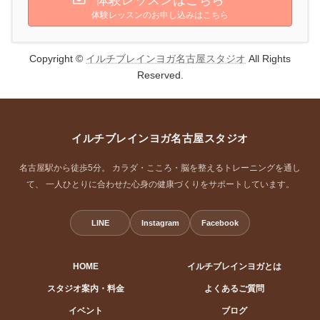
体験レッスンのお申し込みはこちら
Copyright ©
イルチブレインヨガ名古屋スタジオ
All Rights
Reserved.
イルチブレインヨガ名古屋スタジオ
名古屋駅から徒歩5分。 カラダ・こころ・脳を整えるトレーニングを通し
て、 一人ひとりに合わせた心身の健康づくりをサポートしています。
LINE
Instagram
Facebook
HOME
イルチブレインヨガとは
スタジオ案内・料金
よくあるご質問
イベント
ブログ