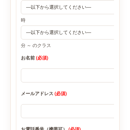
時
分 ～ のクラス
お名前
(必須)
メールアドレス
(必須)
お電話番号（携帯可）
(必須)