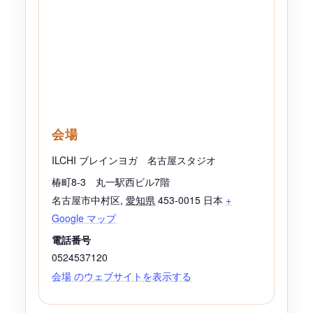
会場
ILCHI ブレインヨガ 名古屋スタジオ
椿町8-3 丸一駅西ビル7階
名古屋市中村区
,
愛知県
453-0015
日本
+
Google マップ
電話番号
0524537120
会場 のウェブサイトを表示する