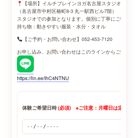
【場所】イルチブレインヨガ名古屋スタジオ
（名古屋市中村区椿町8-3 丸一駅西ビル7階）
スタジオでの参加となります。個別に丁寧にご指導さ
持ち物：動きやすい服装・水分・タオル
【ご予約・お問い合わせ】052-453-7120
お申し込み、お問い合わせはこのラインからご連絡く
https://lin.ee/IhC4NTNU
体験ご希望日時
(必須) ※ご注意：月曜日は定休日