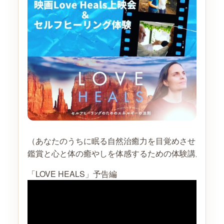
（あなたのうちに眠る自然治癒力を目覚めさせるヒー
鑑賞と心と体の癒やしを体感するための体験講座です
「LOVE HEALS」予告編