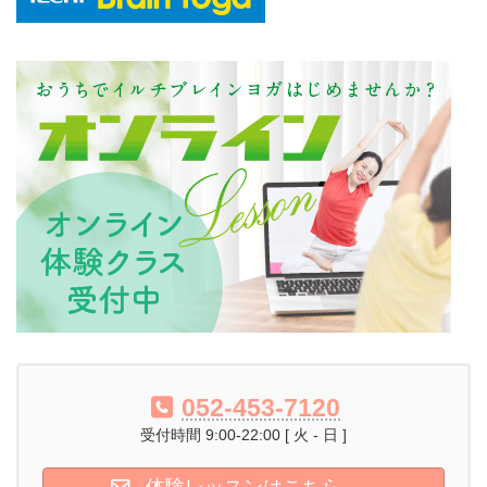
052-453-7120
受付時間 9:00-22:00 [ 火 - 日 ]
体験レッスンはこちら