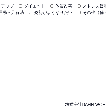
力アップ
ダイエット
体質改善
ストレス緩
運動不足解消
姿勢がよくなりたい
その他（備
株式会社DAHN WO