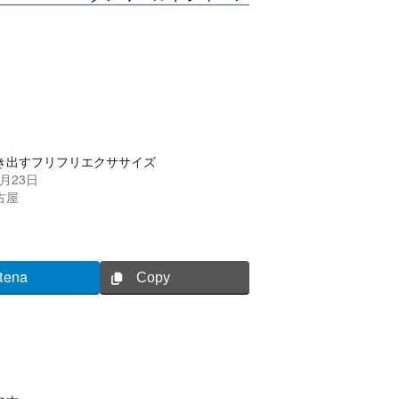
き出すフリフリエクササイズ
0月23日
古屋
tena
Copy