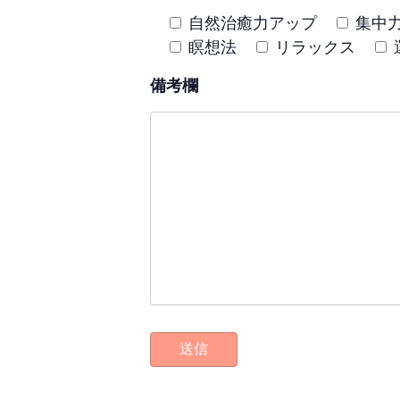
自然治癒力アップ
集中
瞑想法
リラックス
備考欄