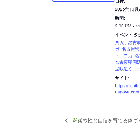
日付:
2025年10月
時間:
2:00 PM - 4
イベント タ
ヨガ 名古
ガ
,
名古屋駅
ト ヨガ
,
名
名古屋駅周
屋駅近く 
サイト:
https://ilchi
nagoya.com
柔軟性と自信を育てる体づ