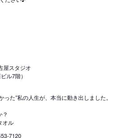
古屋スタジオ
西ビル7階）
かった”私の人生が、本当に動き出しました。
か？
タオル
3-7120