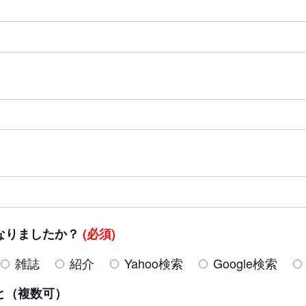
なりましたか？
(必須)
雑誌
紹介
Yahoo検索
Google検索
と（複数可）