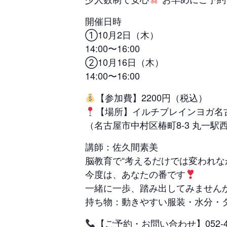
開催日時
①10月2日（木）
14:00〜16:00
②10月16日（木）
14:00〜16:00
【参加費】2200円（税込）
【場所】イルチブレインヨガ名
（名古屋市中村区椿町8-3 丸一駅
講師：佐久間素美
脳教育で“考えるだけでは変われな
今度は、あなたの番です
一緒に一歩、踏み出してみません
持ち物：動きやすい服装・水分・
【ご予約・お問い合わせ】052-45