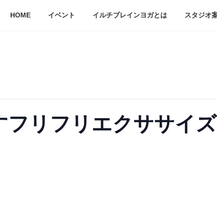
HOME
イベント
イルチブレインヨガとは
スタジオ
すフリフリエクササイズ