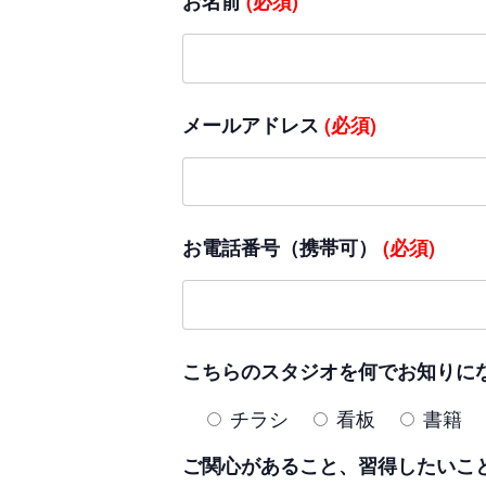
お名前
(必須)
メールアドレス
(必須)
お電話番号（携帯可）
(必須)
こちらのスタジオを何でお知りに
チラシ
看板
書籍
ご関心があること、習得したいこ