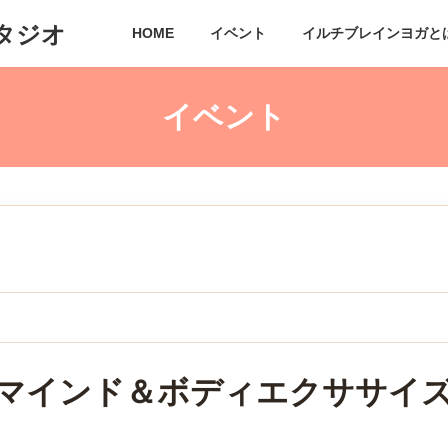
タジオ
HOME
イベント
イルチブレインヨガと
。
マインド＆ボディエクササイ