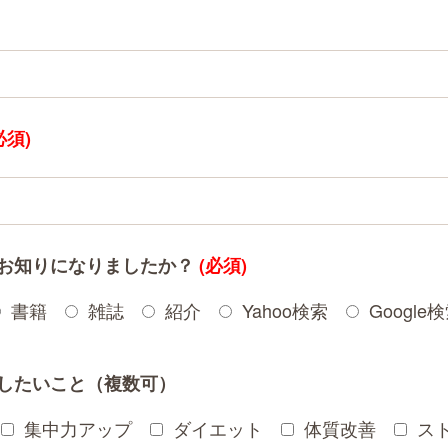
必須)
お知りになりましたか？
(必須)
書籍
雑誌
紹介
Yahoo検索
Google
したいこと（複数可）
集中力アップ
ダイエット
体質改善
ス