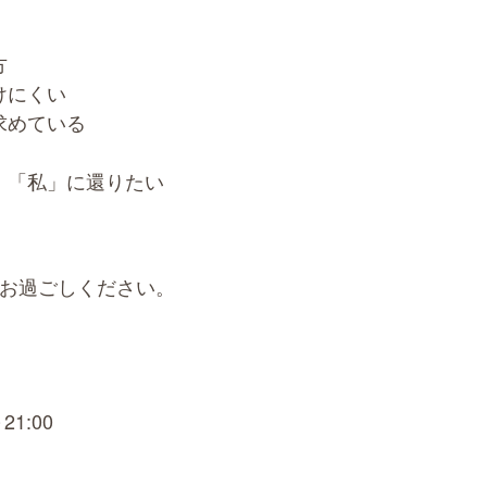
方
けにくい
求めている
、「私」に還りたい
お過ごしください。
21:00