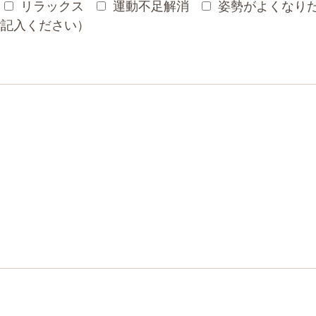
リラックス
運動不足解消
姿勢がよくなり
ご記入ください）