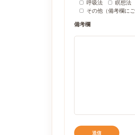
呼吸法
瞑想法
その他（備考欄に
備考欄