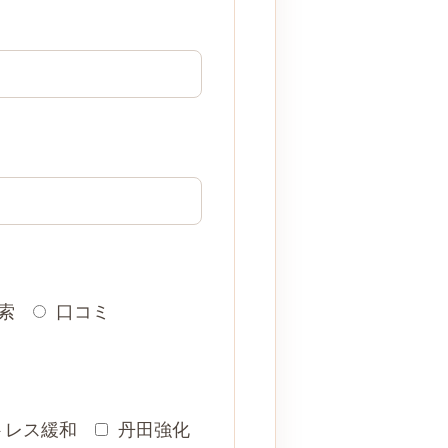
検索
口コミ
トレス緩和
丹田強化