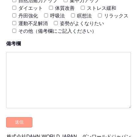
自然治癒力アップ
集中力アップ
ダイエット
体質改善
ストレス緩和
丹田強化
呼吸法
瞑想法
リラックス
運動不足解消
姿勢がよくなりたい
その他（備考欄にご記入ください）
備考欄
株式会社DAHN WORLD JAPAN ダンワールドジャパン