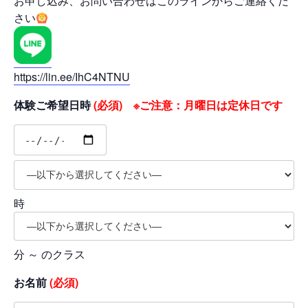
お申し込み、お問い合わせはこのラインからご連絡くだ
さい
https://lin.ee/IhC4NTNU
体験ご希望日時
(必須) ※ご注意：月曜日は定休日です
時
分 ～ のクラス
お名前
(必須)