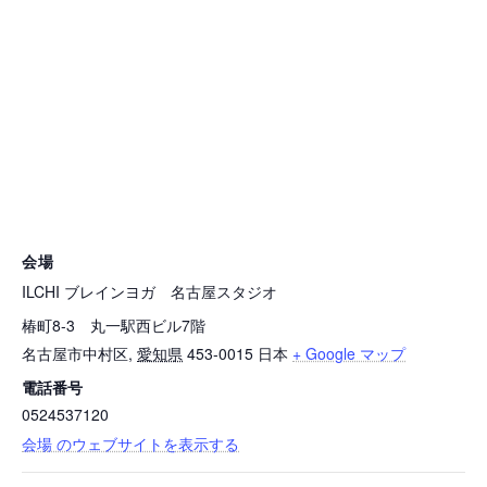
会場
ILCHI ブレインヨガ 名古屋スタジオ
椿町8-3 丸一駅西ビル7階
名古屋市中村区
,
愛知県
453-0015
日本
+ Google マップ
電話番号
0524537120
会場 のウェブサイトを表示する