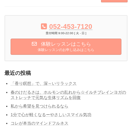
052-453-7120
受付時間 9:00-22:00 [ 火 - 日 ]
体験レッスンはこちら
体験レッスンのお申し込みはこちら
最近の投稿
「香り瞑想」で、深～いリラックス
春のけだるさは、ホルモンの乱れから☆イルチブレインヨガの
ストレッチで元気な生体リズムを回復
私から希望を見つけられるなら
1分で心が軽くなるーやさしいスマイル気功
コレが本当のマインドフルネス