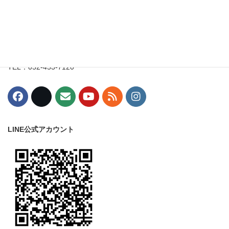
〒453-0015
愛知県名古屋市中村区椿町8-3
丸一駅西ビル7階
TEL：052-453-7120
LINE公式アカウント