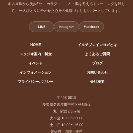
名古屋駅から徒歩5分。 カラダ・こころ・脳を整えるトレーニングを通し
て、 一人ひとりに合わせた心身の健康づくりをサポートしています。
LINE
Instagram
Facebook
HOME
イルチブレインヨガとは
スタジオ案内・料金
よくあるご質問
イベント
ブログ
インフォメーション
お問い合わせ
プライバシーポリシー
会社概要
〒453-0015
愛知県名古屋市中村区椿町8-3
丸一駅西ビル7階
火〜金 10:00〜21:00
土・日 10:00〜16:00
定休日：月曜・祝日