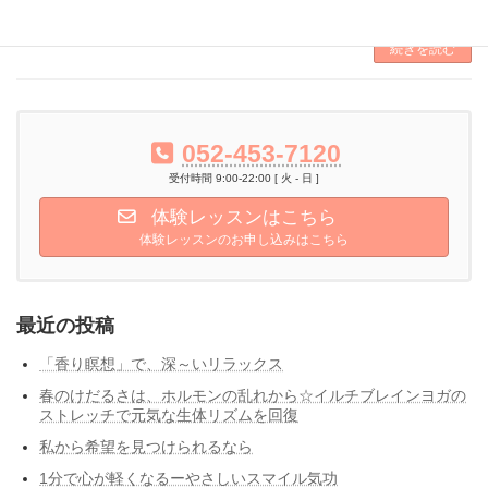
[…]
続きを読む
052-453-7120
受付時間 9:00-22:00 [ 火 - 日 ]
体験レッスンはこちら
体験レッスンのお申し込みはこちら
最近の投稿
「香り瞑想」で、深～いリラックス
春のけだるさは、ホルモンの乱れから☆イルチブレインヨガの
ストレッチで元気な生体リズムを回復
私から希望を見つけられるなら
1分で心が軽くなるーやさしいスマイル気功