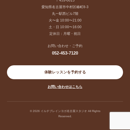
〒453-0015
愛知県名古屋市中村区椿町8-3
丸一駅西ビル7階
火〜金 10:00〜21:00
土・日 10:00〜16:00
定休日：月曜・祝日
お問い合わせ・ご予約
052-453-7120
体験レッスンを予約する
お問い合わせはこちら
© 2026 イルチブレインヨガ名古屋スタジオ All Rights
Reserved.