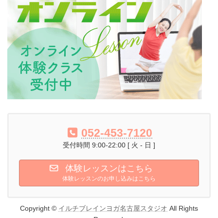
052-453-7120
受付時間 9:00-22:00 [ 火 - 日 ]
体験レッスンはこちら
体験レッスンのお申し込みはこちら
Copyright ©
イルチブレインヨガ名古屋スタジオ
All Rights