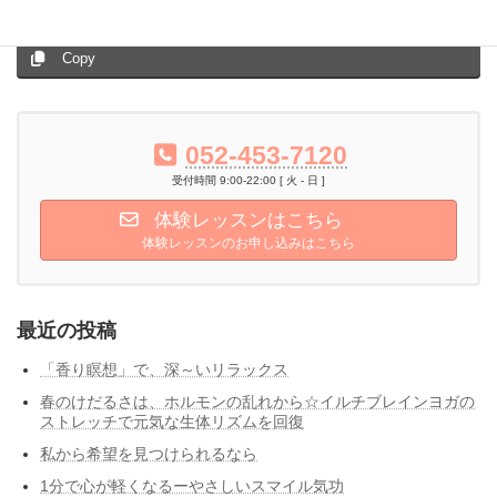
Threads
Hatena
LINE
Copy
052-453-7120
受付時間 9:00-22:00 [ 火 - 日 ]
体験レッスンはこちら
体験レッスンのお申し込みはこちら
最近の投稿
「香り瞑想」で、深～いリラックス
春のけだるさは、ホルモンの乱れから☆イルチブレインヨガの
ストレッチで元気な生体リズムを回復
私から希望を見つけられるなら
1分で心が軽くなるーやさしいスマイル気功