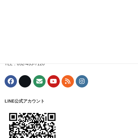
索:
イルチブレインヨガ名古屋スタジオ
〒453-0015
愛知県名古屋市中村区椿町8-3
丸一駅西ビル7階
TEL：052-453-7120
LINE公式アカウント