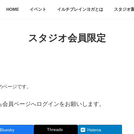
HOME
イベント
イルチブレインヨガとは
スタジオ
スタジオ会員限定
のページです。
会員ページへログインをお願いします。
Threads
Bluesky
Hatena