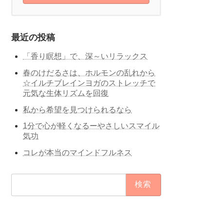
最近の投稿
「香り瞑想」で、深～いリラックス
春のけだるさは、ホルモンの乱れから
☆イルチブレインヨガのストレッチで
元気な生体リズムを回復
私から希望を見つけられるなら
1分で心が軽くなるーやさしいスマイル
気功
コレが本当のマインドフルネス
検
索: