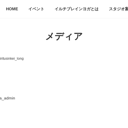
HOME
イベント
イルチブレインヨガとは
スタジオ
メディア
jiritusinkei_long
a_admin