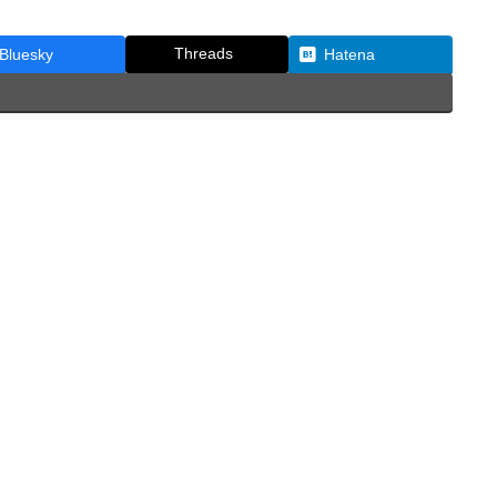
Threads
Bluesky
Hatena