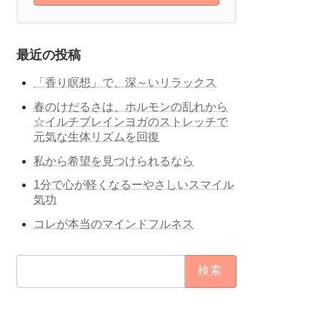
最近の投稿
「香り瞑想」で、深～いリラックス
春のけだるさは、ホルモンの乱れから
☆イルチブレインヨガのストレッチで
元気な生体リズムを回復
私から希望を見つけられるなら
1分で心が軽くなるーやさしいスマイル
気功
コレが本当のマインドフルネス
検
索: